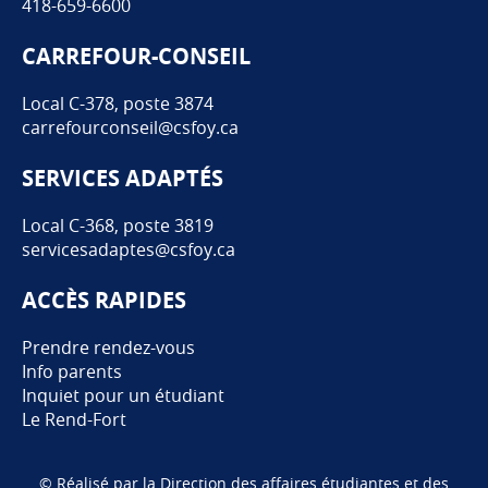
418-659-6600
CARREFOUR-CONSEIL
Local C-378, poste 3874
carrefourconseil@csfoy.ca
SERVICES ADAPTÉS
Local C-368, poste 3819
servicesadaptes@csfoy.ca
ACCÈS RAPIDES
Prendre rendez-vous
Info parents
Inquiet pour un étudiant
Le Rend-Fort
© Réalisé par la Direction des affaires étudiantes et des