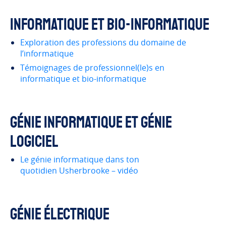
Informatique et Bio-Informatique
Exploration des professions du domaine de
l’informatique
Témoignages de professionnel(le)s en
informatique et bio-informatique
Génie informatique et génie
logiciel
Le génie informatique dans ton
quotidien Usherbrooke – vidéo
Génie électrique