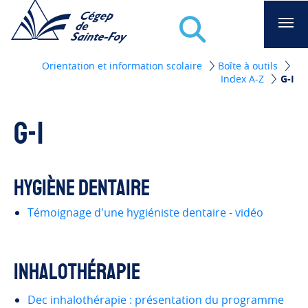
Recherche
Aae -Cégep de Sainte-Foy
Orientation et information scolaire
Boîte à outils
Index A-Z
G-I
G-I
Hygiène dentaire
Témoignage d'une hygiéniste dentaire - vidéo
Inhalothérapie
Dec inhalothérapie : présentation du programme