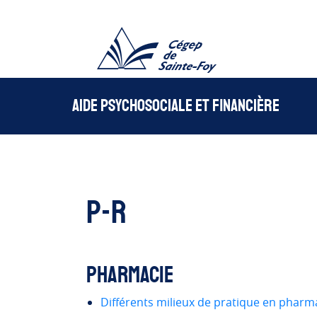
Aae -Cégep de Sain
Aide psychosociale et financière
P-R
Pharmacie
Différents milieux de pratique en pharma