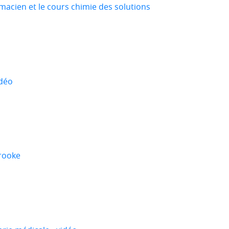
acien et le cours chimie des solutions
idéo
rooke