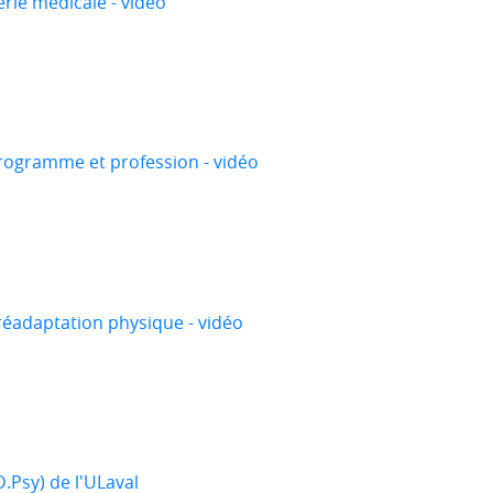
ie médicale - vidéo
rogramme et profession - vidéo
éadaptation physique - vidéo
.Psy) de l'ULaval