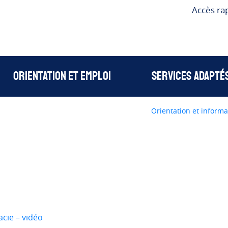
Accès ra
te-Foy
Orientation et emploi
Services adapté
Orientation et informa
cie – vidéo