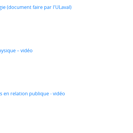
gie (document faire par l'ULaval)
hysique – vidéo
s en relation publique - vidéo