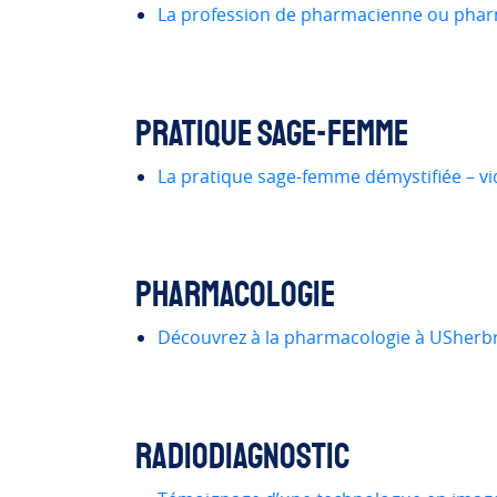
La profession de pharmacienne ou pharm
Pratique sage-femme
La pratique sage-femme démystifiée – v
Pharmacologie
Découvrez à la pharmacologie à USherb
Radiodiagnostic