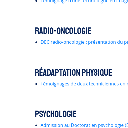
Témoignage d’une technologue en imager
Radio-oncologie
DEC radio-oncologie : présentation du p
Réadaptation physique
Témoignages de deux techniciennes en r
Psychologie
Admission au Doctorat en psychologie (D