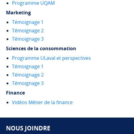
Programme UQAM
Marketing
Témoignage 1
Témoignage 2
Témoignage 3
Sciences de la consommation
Programme ULaval et perspectives
Témoignage 1
Témoignage 2
Témoignage 3
Finance
Vidéos Métier de la finance
NOUS JOINDRE
Pied de page