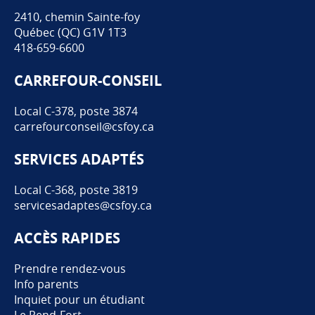
2410, chemin Sainte-foy
Québec (QC) G1V 1T3
418-659-6600
CARREFOUR-CONSEIL
Local C-378, poste 3874
carrefourconseil@csfoy.ca
SERVICES ADAPTÉS
Local C-368, poste 3819
servicesadaptes@csfoy.ca
ACCÈS RAPIDES
Prendre rendez-vous
Info parents
Inquiet pour un étudiant
Le Rend-Fort